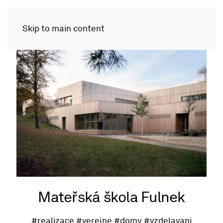
Skip to main content
Mateřská škola Fulnek
#realizace
#verejne
#domy
#vzdelavani