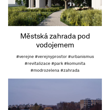
Městská zahrada pod
vodojemem
#verejne
#verejnyprostor
#urbanismus
#revitalizace
#park
#komunita
#modrozelena
#zahrada