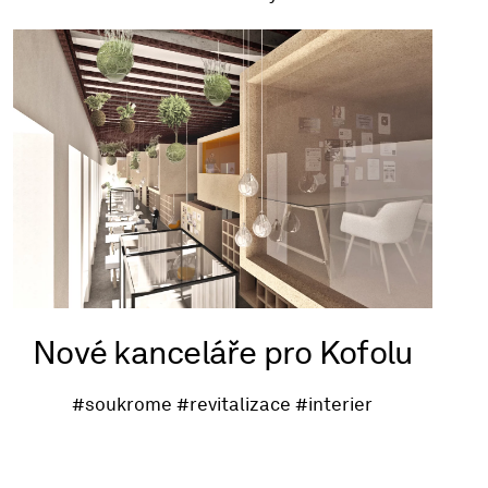
Nové kanceláře pro Kofolu
#soukrome
#revitalizace
#interier