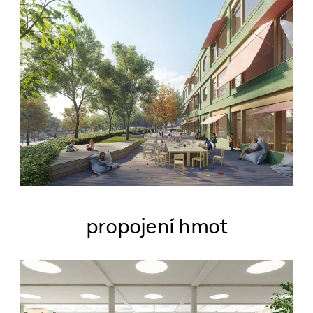
propojení hmot