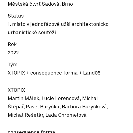
Městská čtvrť Sadová, Brno
Status
1. místo v jednofázové užší architektonicko-
urbanistické soutěži
Rok
2022
Tým
XTOPIX + consequence forma + Land05
XTOPIX
Martin Málek, Lucie Lorencová, Michal
Štěpař, Pavel Buryška, Barbora Buryšková,
Michal Rešetár, Lada Chromelová
consequence forma