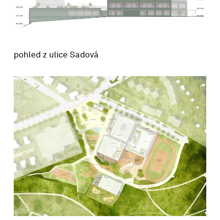
pohled z ulice Sadová