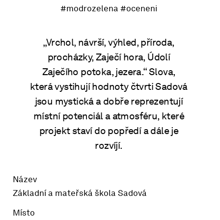
#modrozelena
#oceneni
„Vrchol, návrší, výhled, příroda,
procházky, Zaječí hora, Údolí
Zaječího potoka, jezera.“ Slova,
která vystihují hodnoty čtvrti Sadová
jsou mystická a dobře reprezentují
místní potenciál a atmosféru, které
projekt staví do popředí a dále je
rozvíjí.
Název
Základní a mateřská škola Sadová
Místo