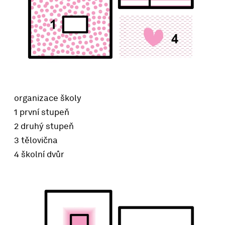
organizace školy
1 první stupeň
2 druhý stupeň
3 tělovična
4 školní dvůr