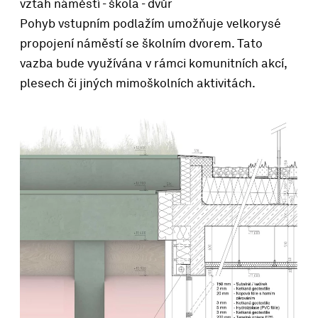
vztah náměstí - škola - dvůr
Pohyb vstupním podlažím umožňuje velkorysé
propojení náměstí se školním dvorem. Tato
vazba bude využívána v rámci komunitních akcí,
plesech či jiných mimoškolních aktivitách.