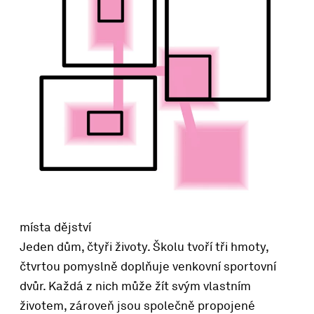
místa dějství
Jeden dům, čtyři životy. Školu tvoří tři hmoty,
čtvrtou pomyslně doplňuje venkovní sportovní
dvůr. Každá z nich může žít svým vlastním
životem, zároveň jsou společně propojené