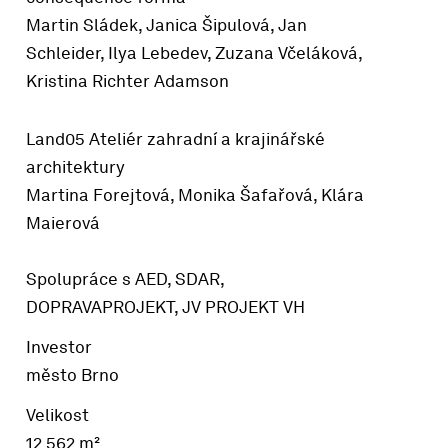
Martin Sládek, Janica Šipulová, Jan
Schleider, Ilya Lebedev, Zuzana Včeláková,
Kristina Richter Adamson
Land05
Ateliér zahradní a krajinářské
architektury
Martina Forejtová, Monika Šafařová, Klára
Maierová
Spolupráce s AED, SDAR,
DOPRAVAPROJEKT, JV PROJEKT VH
Investor
město Brno
Velikost
12 562 m²