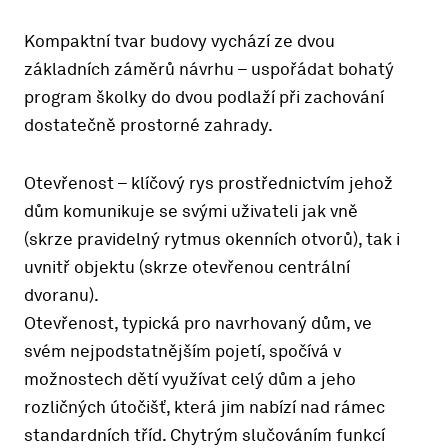
Kompaktní tvar budovy vychází ze dvou
základních záměrů návrhu – uspořádat bohatý
program školky do dvou podlaží při zachování
dostatečně prostorné zahrady.
Otevřenost – klíčový rys prostřednictvím jehož
dům komunikuje se svými uživateli jak vně
(skrze pravidelný rytmus okenních otvorů), tak i
uvnitř objektu (skrze otevřenou centrální
dvoranu).
Otevřenost, typická pro navrhovaný dům, ve
svém nejpodstatnějším pojetí, spočívá v
možnostech dětí využívat celý dům a jeho
rozličných útočišť, která jim nabízí nad rámec
standardních tříd. Chytrým slučováním funkcí