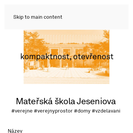
Skip to main content
Mateřská škola Jeseniova
#verejne
#verejnyprostor
#domy
#vzdelavani
Název