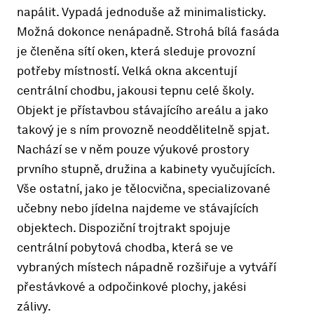
napálit. Vypadá jednoduše až minimalisticky.
Možná dokonce nenápadně. Strohá bílá fasáda
je členěna sítí oken, která sleduje provozní
potřeby místností. Velká okna akcentují
centrální chodbu, jakousi tepnu celé školy.
Objekt je přístavbou stávajícího areálu a jako
takový je s ním provozně neoddělitelně spjat.
Nachází se v něm pouze výukové prostory
prvního stupně, družina a kabinety vyučujících.
Vše ostatní, jako je tělocvična, specializované
učebny nebo jídelna najdeme ve stávajících
objektech. Dispoziční trojtrakt spojuje
centrální pobytová chodba, která se ve
vybraných místech nápadně rozšiřuje a vytváří
přestávkové a odpočinkové plochy, jakési
zálivy.