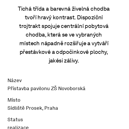
Tichá třída a barevná živelná chodba
tvoří hravý kontrast. Dispoziční
trojtrakt spojuje centrální pobytová
chodba, která se ve vybraných
místech nápadně rozšiřuje a vytváří
přestávkové a odpočinkové plochy,
jakési zálivy.
Název
Přístavba pavilonu ZŠ Novoborská
Místo
Sídliště Prosek, Praha
Status
realizace