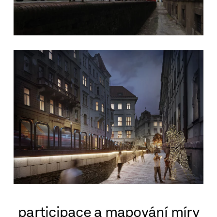
participace a mapování míry