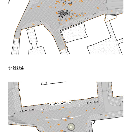
tržiště