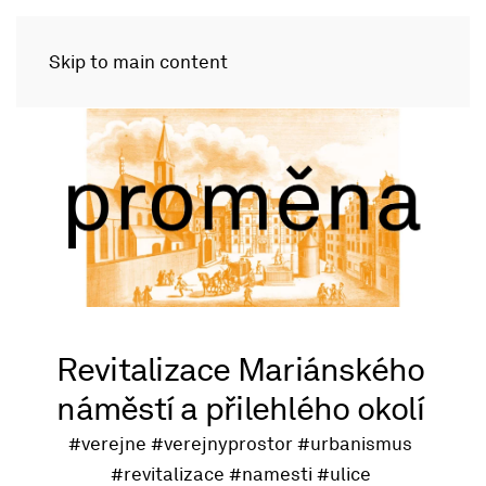
Skip to main content
Revitalizace Mariánského
náměstí a přilehlého okolí
#verejne
#verejnyprostor
#urbanismus
#revitalizace
#namesti
#ulice