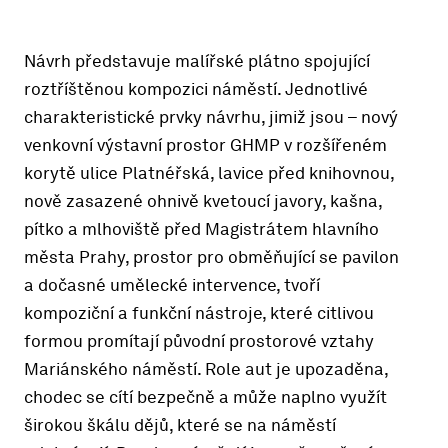
Návrh představuje malířské plátno spojující
roztříštěnou kompozici náměstí. Jednotlivé
charakteristické prvky návrhu, jimiž jsou – nový
venkovní výstavní prostor GHMP v rozšířeném
korytě ulice Platnéřská, lavice před knihovnou,
nově zasazené ohnivě kvetoucí javory, kašna,
pítko a mlhoviště před Magistrátem hlavního
města Prahy, prostor pro obměňující se pavilon
a dočasné umělecké intervence, tvoří
kompoziční a funkční nástroje, které citlivou
formou promítají původní prostorové vztahy
Mariánského náměstí. Role aut je upozaděna,
chodec se cítí bezpečně a může naplno využít
širokou škálu dějů, které se na náměstí