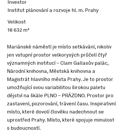
Investor
Institut plánování a rozvoje hl. m. Prahy
Velikost
18 632 m²
Mariánské náměstí je místo setkávání, nikoliv
jen vstupní prostor velkorysých průčelí čtyř
významných institucí – Clam Gallasův palác,
Národní knihovna, Městská knihovna a
Magistrát hlavního města Prahy. Je to prostor
umožňující svou variabilitou širokou paletu
dějství na škále PLNO – PRÁZDNO. Prostor pro
zastavení, pozorování, trávení času. Inspirativní
místo, které dovolí člověku nadechnout se
uprostřed Prahy. Místo, které spojuje minulost
s budoucností.