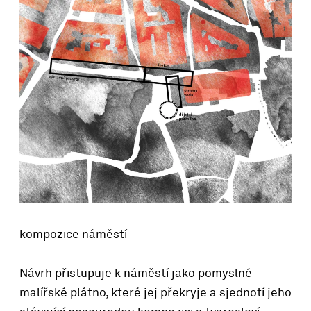
kompozice náměstí
Návrh přistupuje k náměstí jako pomyslné
malířské plátno, které jej překryje a sjednotí jeho