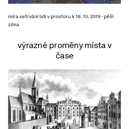
míra setrvání lidí v prostoru k
18. 10. 2019 - pěší
zóna
výrazné proměny místa v
čase