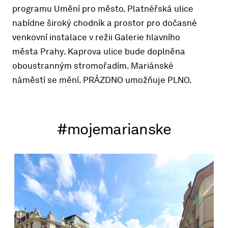
programu Umění pro město. Platnéřská ulice
nabídne široký chodník a prostor pro dočasné
venkovní instalace v režii Galerie hlavního
města Prahy. Kaprova ulice bude doplněna
oboustranným stromořadím. Mariánské
náměstí se mění. PRÁZDNO umožňuje PLNO.
#mojemarianske