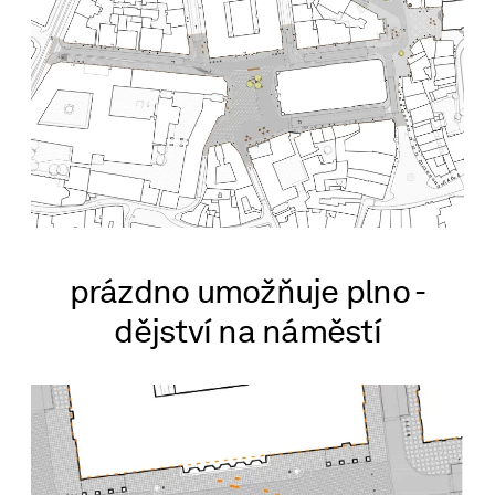
prázdno umožňuje plno -
dějství na náměstí