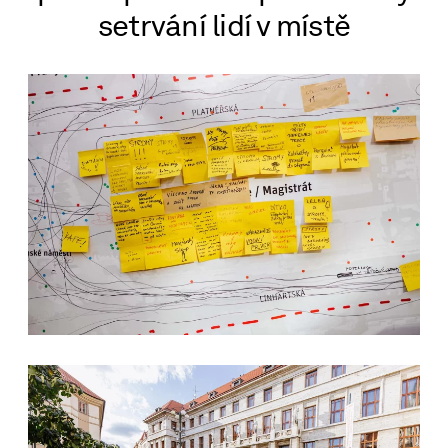
setrvání lidí v místě