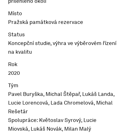
přilehlého okolí
Místo
Pražská památková rezervace
Status
Koncepční studie, výhra ve výběrovém řízení
na kvalitu
Rok
2020
Tým
Pavel Buryška, Michal Štěpař, Lukáš Landa,
Lucie Lorencová, Lada Chromelová, Michal
Rešetár
Spolupráce: Květoslav Syrový, Lucie
Miovská, Lukáš Novák, Milan Malý