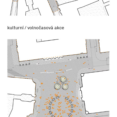
kulturní / volnočasová akce