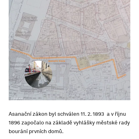
Asanační zákon byl schválen 11. 2. 1893 a v říjnu
1896 započalo na základě vyhlášky městské rady
bourání prvních domů.