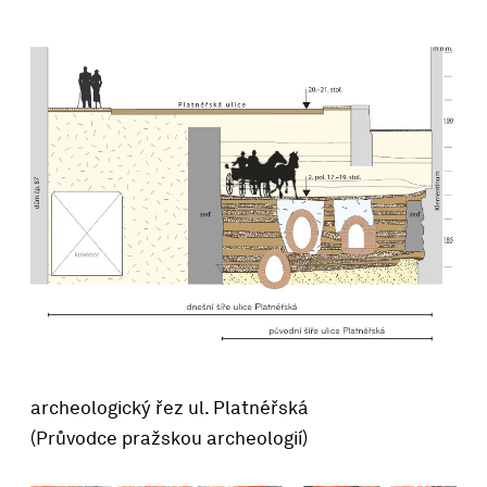
archeologický řez ul. Platnéřská
(Průvodce pražskou archeologií)