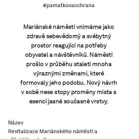
#pamatkovaochrana
Mariánské náměstí vnímáme jako
zdravě sebevědomý a svébytný
prostor reagující na potřeby
obyvatel a návštěvníků. Náměstí
prošlo v průběhu staletí mnoha
výraznými změnami, které
formovaly jeho podobu. Nový návrh
v sobě nese stopy proměny místa s
esencí jasné současné vrstvy.
Název
Revitalizace Mariánského náměstí a